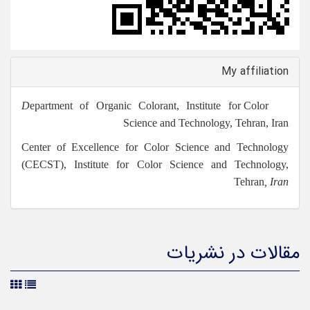
My affilia
epartment of Organic Colorant, Institute for Color
Science and Technology, Tehran, 
Center of Excellence for Color Science and Techno
(CECST), Institute for Color Science and Technol
Tehran
, 
ات در نشریات
تاریخ