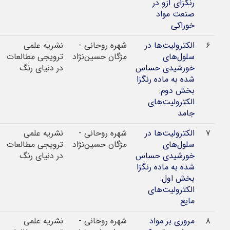
رنگزای آزو در
صنعت مواد
خوراکی
الکترولیت‌ها در
شهره روحانی -
نشریه علمی
1396
سلول‌های
مژگان حسین‌نژاد
ترویجی مطالعات
خورشیدی حساس
در دنیای رنگ
شده به ماده رنگزا
بخش دوم:
الکترولیت‌های
جامد
الکترولیت‌ها در
شهره روحانی -
نشریه علمی
1396
سلول‌های
مژگان حسین‌نژاد
ترویجی مطالعات
خورشیدی حساس
در دنیای رنگ
شده به ماده رنگزا
بخش اول:
الکترولیت‌های
مایع
مروری بر مواد
شهره روحانی -
نشریه علمی
1392