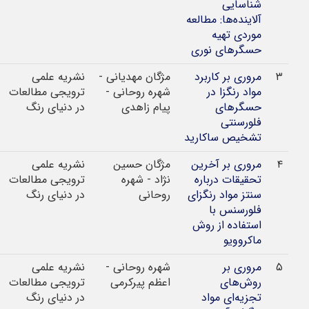
شناسایی
آلاینده‌ها: مطالعه
موردی تهیه
حسگر‌های نوری
مروری بر کاربرد
مژگان مهدیانی -
نشریه علمی
1399
مواد رنگزا در
شهره روحانی -
ترویجی مطالعات
حسگر‌های
پیام زاهدی
در دنیای رنگ
فلورسنتی
تشخیص ساکارید
مروری بر آخرین
مژگان حسین
نشریه علمی
1398
تحقیقات درباره
نژاد - شهره
ترویجی مطالعات
سنتز مواد رنگزای
روحانی
در دنیای رنگ
فلورسنس با
استفاده از روش
ماکروویو
مروری بر
شهره روحانی -
نشریه علمی
1396
روش‌های
اعظم پیرکرمی
ترویجی مطالعات
تجزیه‌ای مواد
در دنیای رنگ