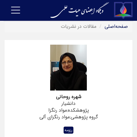
Toggle
navigation
ه‌اصلی
مقالات در نشریات
شهره روحانی
دانشیار
پژوهشکده:مواد رنگزا
گروه پژوهشی:مواد رنگزای آلی
رزومه