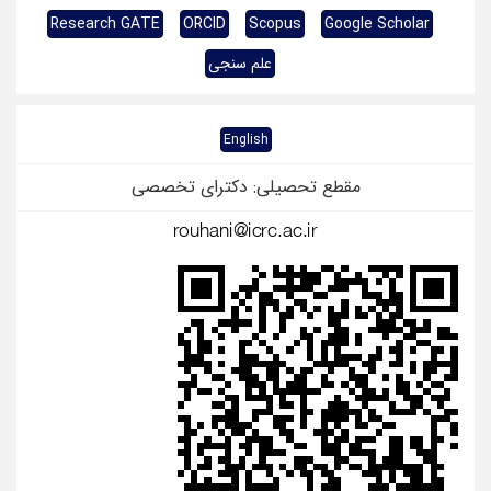
Research GATE
ORCID
Scopus
Google S
علم سنجی
English
مقطع تحصیلی: دکترای تخصصی