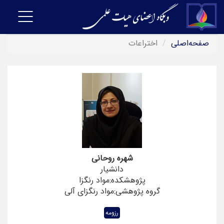
Toggle
navigation
ی
اختراعات
شهره روحانی
دانشیار
پژوهشکده:مواد رنگزا
گروه پژوهشی:مواد رنگزای آلی
رزومه