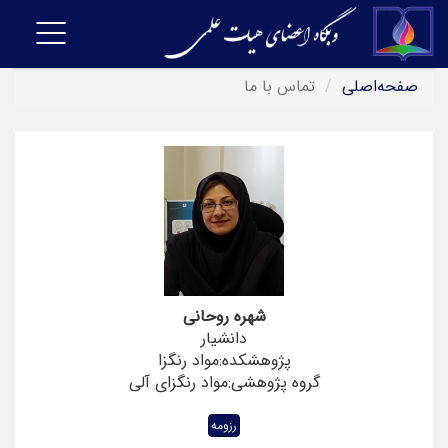
Toggle
vigation
صفحه‌اصلی
تماس با ما
شهره روحانی
دانشیار
پژوهشکده:مواد رنگزا
گروه پژوهشی:مواد رنگزای آلی
رزومه