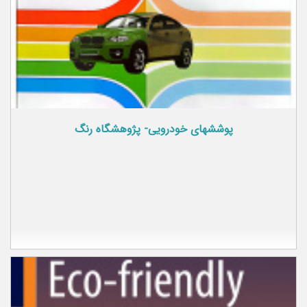
پوشش­های خودرویی- پژوهشگاه رنگ