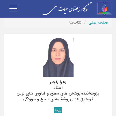
Toggle
vigation
صفحه‌اصلی
کتاب‌ها
زهرا رنجبر
استاد
پژوهشکده:پوشش های سطح و فناوری های نوین
گروه پژوهشی:پوشش‌های سطح و خوردگی
رزومه