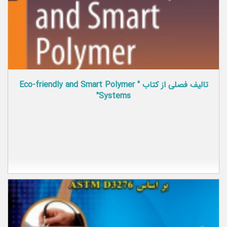
تالیف فصلی از کتاب " Eco-friendly and Smart Polymer
Systems"