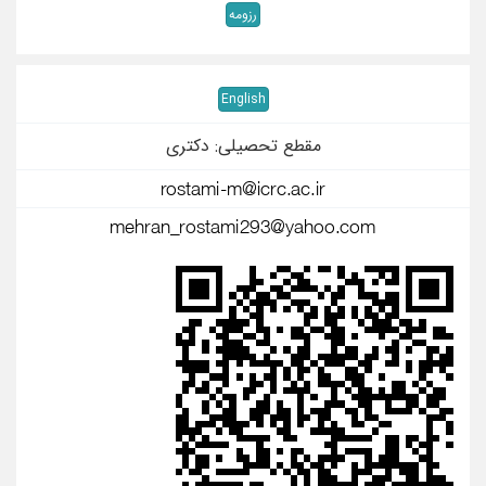
رزومه
English
مقطع تحصیلی: دکتری