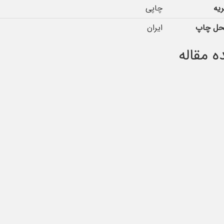
یه
چاپی
حل چاپ
ایران
 مقاله