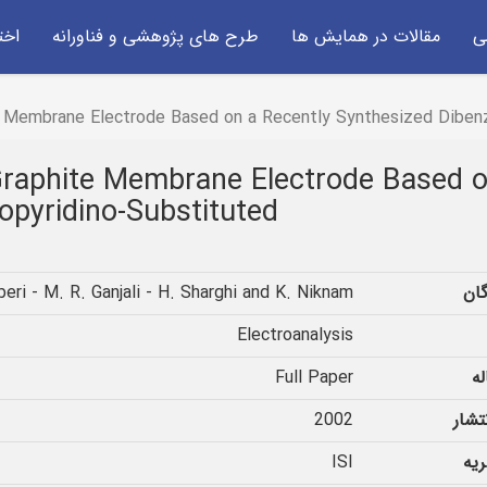
ی
مقالات در همایش ها
طرح های پژوهشی و فناورانه
اخت
te Membrane Electrode Based on a Recently Synthesized Diben
 Graphite Membrane Electrode Based 
opyridino-Substituted
ان
eri - M. R. Ganjali - H. Sharghi and K. Niknam
Electroanalysis
له
Full Paper
تشار
2002
ریه
ISI