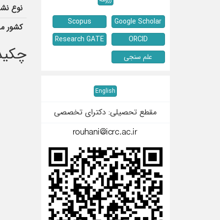
نوع نشر
Scopus
Google Scholar
کشور م
Research GATE
ORCID
چکیده
علم سنجی
English
مقطع تحصیلی: دکترای تخصصی