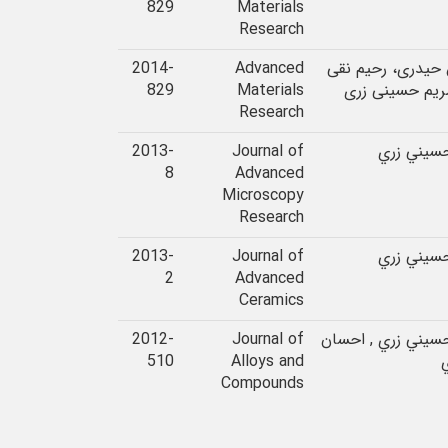
829
Materials
Research
حیدری، رحیم نقی
Advanced
2014-
مريم حسینی زری
Materials
829
Research
سيني زري
Journal of
2013-
8
Advanced
Microscopy
Research
سيني زري
Journal of
2013-
2
Advanced
Ceramics
سيني زري , احسان
Journal of
2012-
510
Alloys and
Compounds