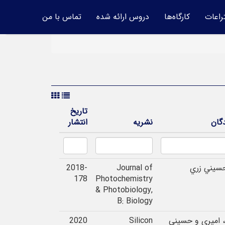
راعات
کارگاه‌ها
دروس ارائه شده
تماس با من
تاریخ
گان
نشریه
انتشار
سيني زري
Journal of
2018-
178
Photochemistry
& Photobiology,
B: Biology
 امیری و حسینی
Silicon
2020