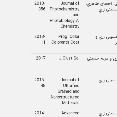
، احسان طاهري،
Journal of
2018-
سيني زري
Photochemistry
356
and
Photobiology A:
Chemistry
سيني زري و
Prog. Color
2018-
ی
Colorants Coat
11
ی و مريم حسيني
J Clust Sci
2017
سيني زري
Journal of
2015-
48
Ultrafine
Grained and
Nanostructured
Materials
سيني زري
Advanced
2014-