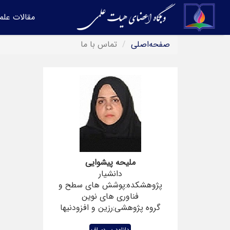
مقالات علم
صفحه‌اصلی
تماس با ما
ملیحه پیشوایی
دانشیار
پژوهشکده:پوشش های سطح و
فناوری های نوین
گروه پژوهشی:رزین و افزودنیها
دانلود پی‌دی‌اف