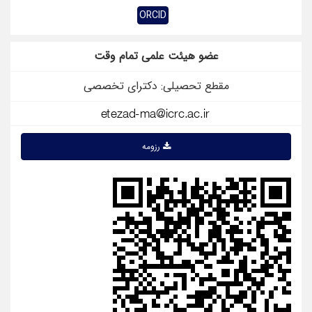
ORCID
عضو هیئت علمی تمام وقت
مقطع تحصیلی: دکترای تخصصی
رزومه