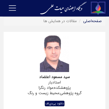
Toggle
vigation
صفحه‌اصلی
مقالات در همایش ها
سید مسعود اعتضاد
استادیار
پژوهشکده:مواد رنگزا
گروه پژوهشی:محیط زیست و رنگ
دانلود پی‌دی‌اف