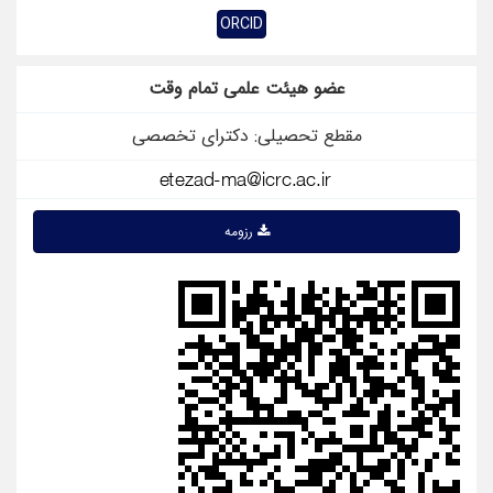
ORCID
عضو هیئت علمی تمام وقت
مقطع تحصیلی: دکترای تخصصی
رزومه