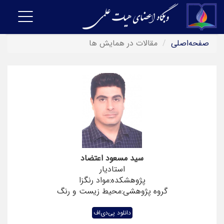
Toggle
vigation
صفحه‌اصلی
مقالات در همایش ها
سید مسعود اعتضاد
استادیار
پژوهشکده:مواد رنگزا
گروه پژوهشی:محیط زیست و رنگ
دانلود پی‌دی‌اف