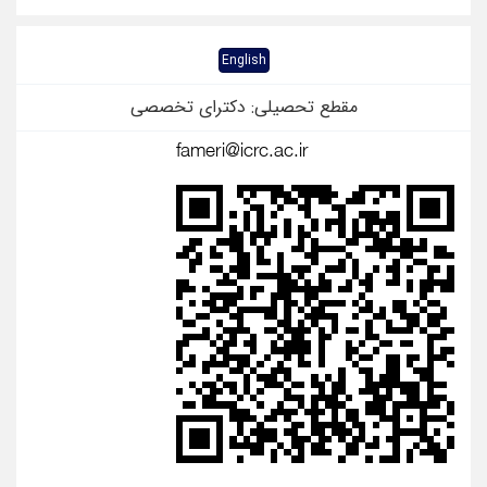
English
مقطع تحصیلی: دکترای تخصصی