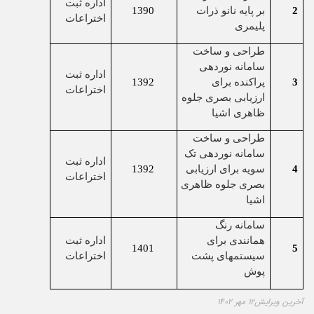
اداره ثبت
2
بر پایه نانو ذرات
1390
اختراعات
پلیمری
طراحی و ساخت
سامانه نوردهی
اداره ثبت
3
پراکنده برای
1392
اختراعات
ارزیابی بصری جلوه
ظاهری اشیا
طراحی و ساخت
سامانه نوردهی تک
اداره ثبت
4
سویه برای ارزیابی
1392
اختراعات
بصری جلوه ظاهری
اشیا
سامانه رنگ
همانندی برای
اداره ثبت
1401
5
سیستمهای پشت
اختراعات
پوش
آخرین ویرایش۱۲ مهر ۱۴۰۲