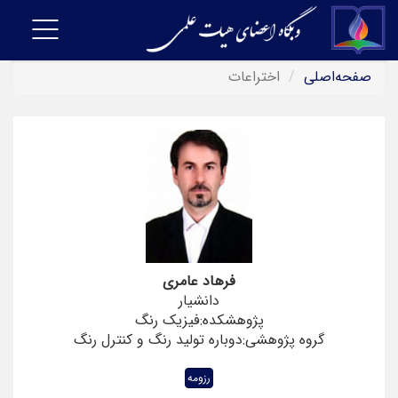
Toggle
vigation
صفحه‌اصلی
اختراعات
فرهاد عامری
دانشیار
پژوهشکده:فیزیک رنگ
گروه پژوهشی:دوباره تولید رنگ و کنترل رنگ
رزومه