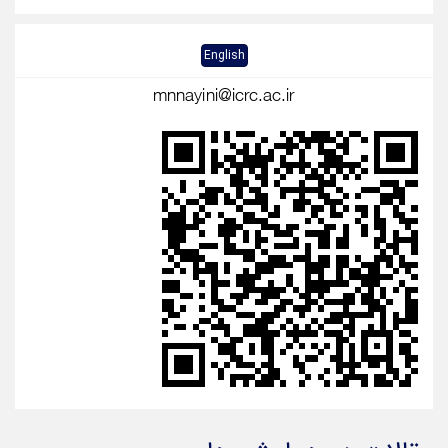
English