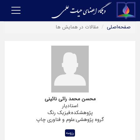
Toggle
vigation
صفحه‌اصلی
مقالات در همایش ها
محسن محمد رائی نائینی
استادیار
پژوهشکده:فیزیک رنگ
گروه پژوهشی:علوم و فناوری چاپ
رزومه