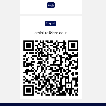
رزومه
English