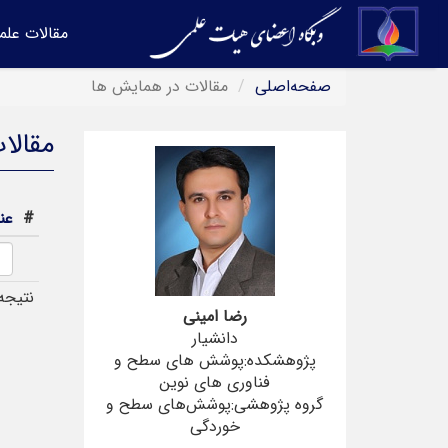
مقالات علم
صفحه‌اصلی
مقالات در همایش ها
مقالا
#
عن
نتیجه
رضا امینی
دانشیار
پژوهشکده:پوشش های سطح و
فناوری های نوین
گروه پژوهشی:پوشش‌های سطح و
خوردگی