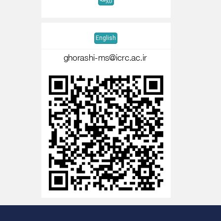
English